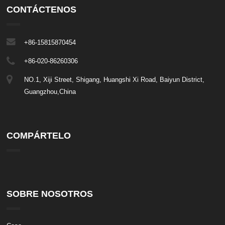
CONTÁCTENOS
+86-15815870454
+86-020-86260306
NO.1, Xiji Street, Shigang, Huangshi Xi Road, Baiyun District,
Guangzhou,China
COMPÁRTELO
SOBRE NOSOTROS