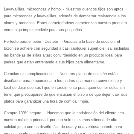
Lavavajillas, microondas y horno.
- Nuestros cuencos fijos son aptos
para microondas y lavavajillas, además de demostrar resistencia a los
olores y manchas. Estas características caracterizan nuestro producto
como algo imprescindible para sus pequeños.
Perfecto para el bebé Destete
- Gracias a la base de succión, el
tazón se adhiere con seguridad a casi cualquier superficie lisa, incluidas
las bandejas de sillas altas; convirtiéndolo en un producto ideal para
padres que están entrenando a sus hijos para alimentarse.
Comidas sin complicaciones
- Nuestros platos de succión están
diseñados para proporcionar a los padres una manera conveniente y
fácil de dejar que sus hijos en crecimiento practiquen comer solos sin
tener que preocuparse de que ensucian el piso o de que dejen caer sus
platos para garantizar una hora de comida limpia.
Compra 100% segura
- Hacemos que la satisfacción del cliente sea
nuestra máxima prioridad, por eso solo utilizamos silicona de alta
calidad junto con un diseño fácil de usar y una ventosa potente para
proporcionarle una bandeja de alimentación para niños pequeños que se