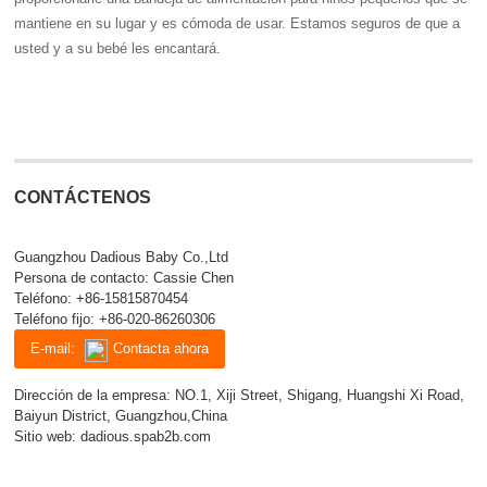
mantiene en su lugar y es cómoda de usar. Estamos seguros de que a
usted y a su bebé les encantará.
CONTÁCTENOS
Guangzhou Dadious Baby Co.,Ltd
Persona de contacto: Cassie Chen
Teléfono:
+86-15815870454
Teléfono fijo:
+86-020-86260306
E-mail:
Contacta ahora
Dirección de la empresa: NO.1, Xiji Street, Shigang, Huangshi Xi Road,
Baiyun District, Guangzhou,China
Sitio web:
dadious.spab2b.com